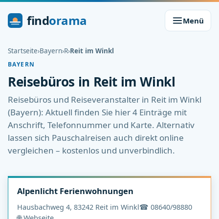
find
orama
Menü
Startseite
›
Bayern
›
R
›
Reit im Winkl
BAYERN
Reisebüros in Reit im Winkl
Reisebüros und Reiseveranstalter in Reit im Winkl
(Bayern): Aktuell finden Sie hier 4 Einträge mit
Anschrift, Telefonnummer und Karte. Alternativ
lassen sich Pauschalreisen auch direkt online
vergleichen – kostenlos und unverbindlich.
Alpenlicht Ferienwohnungen
Hausbachweg 4, 83242 Reit im Winkl
☎ 08640/98880
🌐 Webseite