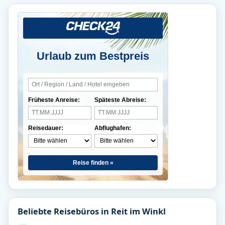
Urlaub zum Bestpreis
Früheste Anreise:
Späteste Abreise:
Reisedauer:
Abflughafen:
Reise finden »
Beliebte Reisebüros in Reit im Winkl