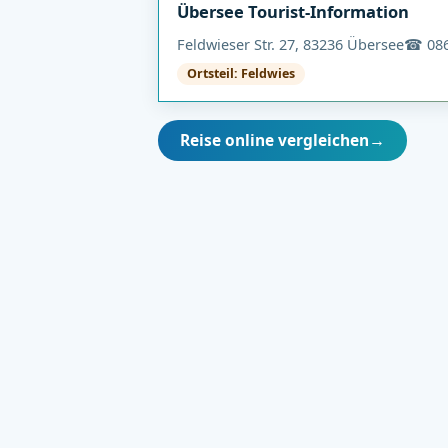
Übersee Tourist-Information
Feldwieser Str. 27, 83236 Übersee
☎ 086
Ortsteil: Feldwies
Reise online vergleichen
→