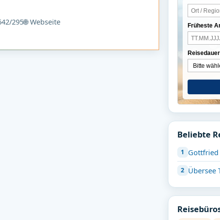
42/295
🌐 Webseite
Früheste A
Reisedauer
Beliebte R
Gottfrie
Übersee 
Reisebüros