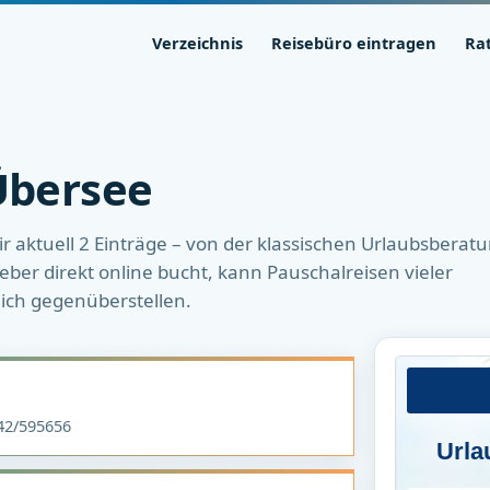
Verzeichnis
Reisebüro eintragen
Ra
Übersee
r aktuell 2 Einträge – von der klassischen Urlaubsberat
ieber direkt online bucht, kann Pauschalreisen vieler
ich gegenüberstellen.
2/595656
Urla