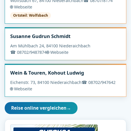
Wolfsbach 67, 84100 Niederaichbach
☎ 08707/8174
🌐 Webseite
Ortsteil: Wolfsbach
Susanne Gudrun Schmidt
Am Mühlbach 24, 84100 Niederaichbach
☎ 08702/9487874
🌐 Webseite
Wein & Touren, Kohout Ludwig
Eichenstr. 73, 84100 Niederaichbach
☎ 08702/947642
🌐 Webseite
Reise online vergleichen
→