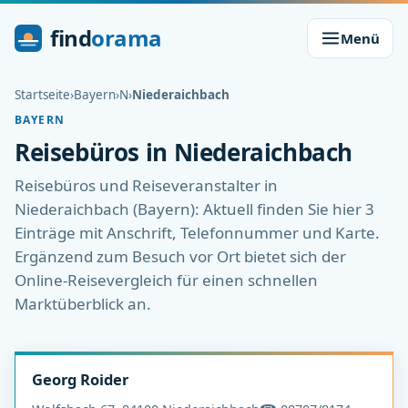
find
orama
Menü
Startseite
›
Bayern
›
N
›
Niederaichbach
BAYERN
Reisebüros in Niederaichbach
Reisebüros und Reiseveranstalter in
Niederaichbach (Bayern): Aktuell finden Sie hier 3
Einträge mit Anschrift, Telefonnummer und Karte.
Ergänzend zum Besuch vor Ort bietet sich der
Online-Reisevergleich für einen schnellen
Marktüberblick an.
Georg Roider