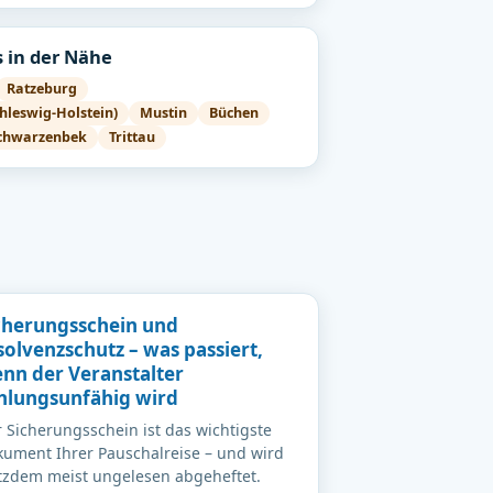
 in der Nähe
Ratzeburg
hleswig-Holstein)
Mustin
Büchen
chwarzenbek
Trittau
cherungsschein und
solvenzschutz – was passiert,
nn der Veranstalter
hlungsunfähig wird
 Sicherungsschein ist das wichtigste
ument Ihrer Pauschalreise – und wird
tzdem meist ungelesen abgeheftet.