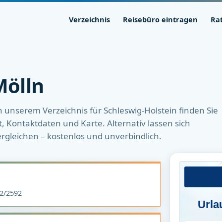
Verzeichnis
Reisebüro eintragen
Ra
Mölln
n unserem Verzeichnis für Schleswig-Holstein finden Sie
ft, Kontaktdaten und Karte. Alternativ lassen sich
ergleichen – kostenlos und unverbindlich.
2/2592
Urla