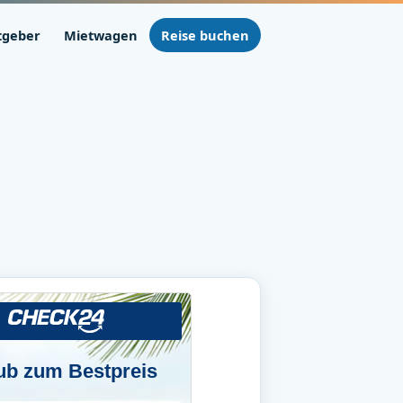
tgeber
Mietwagen
Reise buchen
ub zum Bestpreis