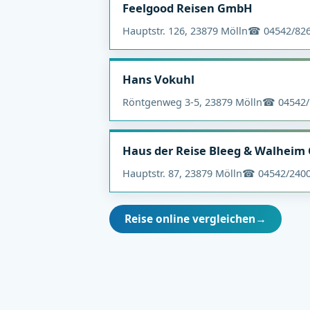
Feelgood Reisen GmbH
Hauptstr. 126, 23879 Mölln
☎ 04542/82
Hans Vokuhl
Röntgenweg 3-5, 23879 Mölln
☎ 04542/
Haus der Reise Bleeg & Walheim
Hauptstr. 87, 23879 Mölln
☎ 04542/240
Reise online vergleichen
→