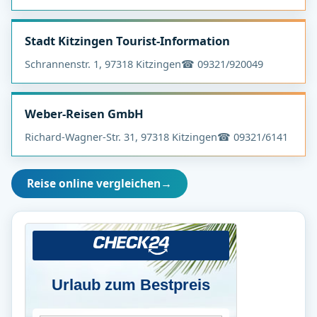
Stadt Kitzingen Tourist-Information
Schrannenstr. 1, 97318 Kitzingen
☎ 09321/920049
Weber-Reisen GmbH
Richard-Wagner-Str. 31, 97318 Kitzingen
☎ 09321/6141
Reise online vergleichen
→
Urlaub zum Bestpreis