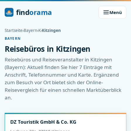
find
orama
Menü
Startseite
›
Bayern
›
K
›
Kitzingen
BAYERN
Reisebüros in Kitzingen
Reisebüros und Reiseveranstalter in Kitzingen
(Bayern): Aktuell finden Sie hier 7 Einträge mit
Anschrift, Telefonnummer und Karte. Ergänzend
zum Besuch vor Ort bietet sich der Online-
Reisevergleich für einen schnellen Marktüberblick
an.
DZ Touristik GmbH & Co. KG