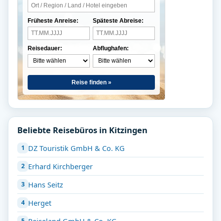
Früheste Anreise:
Späteste Abreise:
Reisedauer:
Abflughafen:
Reise finden »
Beliebte Reisebüros in Kitzingen
DZ Touristik GmbH & Co. KG
Erhard Kirchberger
Hans Seitz
Herget
Reiseland GmbH & Co. KG