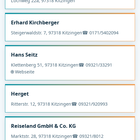
Lochweg 22a, 97318 Kitzingen
Erhard Kirchberger
Steigerwaldstr. 7, 97318 Kitzingen
☎ 0171/5402094
Hans Seitz
Klettenberg 51, 97318 Kitzingen
☎ 09321/33291
🌐 Webseite
Herget
Ritterstr. 12, 97318 Kitzingen
☎ 09321/920993
Reiseland GmbH & Co. KG
Marktstr. 28, 97318 Kitzingen
☎ 09321/8012