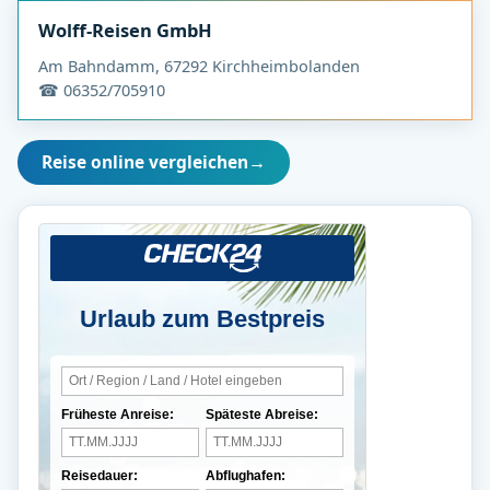
Wolff-Reisen GmbH
Am Bahndamm, 67292 Kirchheimbolanden
☎ 06352/705910
Reise online vergleichen
→
Urlaub zum Bestpreis
Früheste Anreise:
Späteste Abreise:
Reisedauer:
Abflughafen: