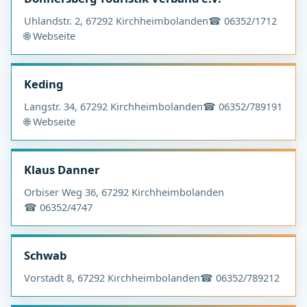
Uhlandstr. 2, 67292 Kirchheimbolanden
☎ 06352/1712
🌐 Webseite
Keding
Langstr. 34, 67292 Kirchheimbolanden
☎ 06352/789191
🌐 Webseite
Klaus Danner
Orbiser Weg 36, 67292 Kirchheimbolanden
☎ 06352/4747
Schwab
Vorstadt 8, 67292 Kirchheimbolanden
☎ 06352/789212