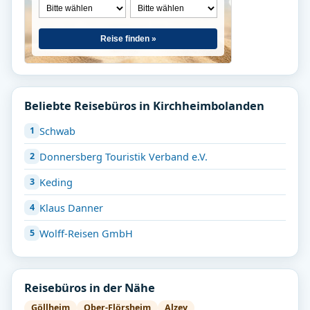
Reise finden »
Beliebte Reisebüros in Kirchheimbolanden
Schwab
Donnersberg Touristik Verband e.V.
Keding
Klaus Danner
Wolff-Reisen GmbH
Reisebüros in der Nähe
Göllheim
Ober-Flörsheim
Alzey