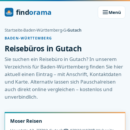
find
orama
Menü
Startseite
›
Baden-Württemberg
›
G
›
Gutach
BADEN-WÜRTTEMBERG
Reisebüros in Gutach
Sie suchen ein Reisebüro in Gutach? In unserem
Verzeichnis für Baden-Württemberg finden Sie hier
aktuell einen Eintrag – mit Anschrift, Kontaktdaten
und Karte. Alternativ lassen sich Pauschalreisen
auch direkt online vergleichen – kostenlos und
unverbindlich.
Moser Reisen