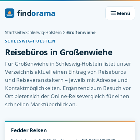
find
orama
Menü
Startseite
›
Schleswig-Holstein
›
G
›
Großenwiehe
SCHLESWIG-HOLSTEIN
Reisebüros in Großenwiehe
Für Großenwiehe in Schleswig-Holstein listet unser
Verzeichnis aktuell einen Eintrag von Reisebüros
und Reiseveranstaltern – jeweils mit Adresse und
Kontaktmöglichkeiten. Ergänzend zum Besuch vor
Ort bietet sich der Online-Reisevergleich für einen
schnellen Marktüberblick an.
Fedder Reisen