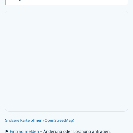
Größere Karte öffnen (OpenStreetMap)
⚑
Eintrag melden
– Änderung oder Löschung anfragen.