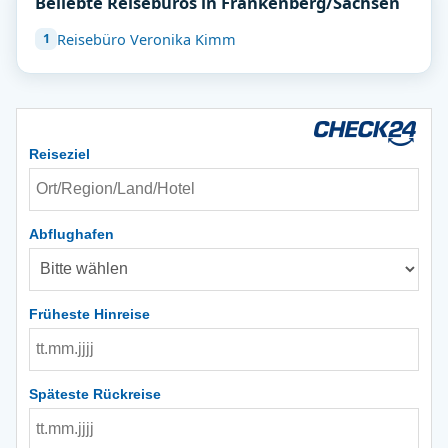
Beliebte Reisebüros in Frankenberg/Sachsen
Reisebüro Veronika Kimm
Reiseziel
Abflughafen
Früheste Hinreise
Späteste Rückreise