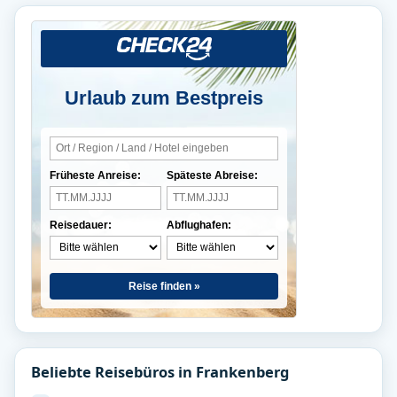
Urlaub zum Bestpreis
Früheste Anreise:
Späteste Abreise:
Reisedauer:
Abflughafen:
Reise finden »
Beliebte Reisebüros in Frankenberg