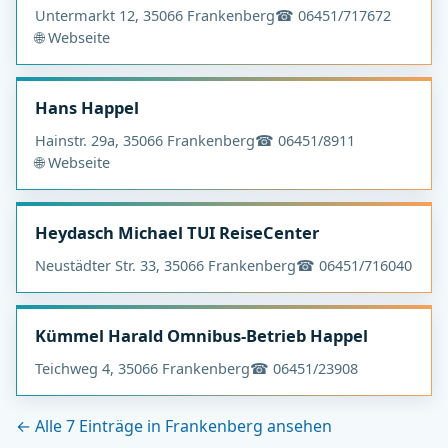
Untermarkt 12, 35066 Frankenberg
☎ 06451/717672
🌐 Webseite
Hans Happel
Hainstr. 29a, 35066 Frankenberg
☎ 06451/8911
🌐 Webseite
Heydasch Michael TUI ReiseCenter
Neustädter Str. 33, 35066 Frankenberg
☎ 06451/716040
Kümmel Harald Omnibus-Betrieb Happel
Teichweg 4, 35066 Frankenberg
☎ 06451/23908
← Alle 7 Einträge in Frankenberg ansehen