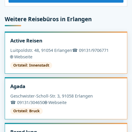
Weitere Reisebüros in Erlangen
Active Reisen
Luitpoldstr. 48, 91054 Erlangen
☎ 09131/9706771
🌐 Webseite
Ortsteil: Innenstadt
Agada
Geschwister-Scholl-Str. 3, 91058 Erlangen
☎ 09131/304650
🌐 Webseite
Ortsteil: Bruck
Bernd Jung