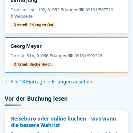
Drausnickstr. 102, 91052 Erlangen
☎ 09131/507710
🌐 Webseite
Ortsteil: Erlangen-Ost
Georg Meyer
Dorfstr. 31A, 91056 Erlangen
☎ 09131/992226
Ortsteil: Büchenbach
← Alle 18 Einträge in Erlangen ansehen
Vor der Buchung lesen
Reisebüro oder online buchen – was wann
die bessere Wahl ist