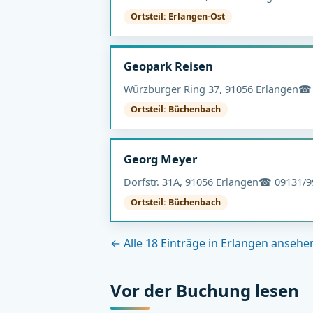
Ortsteil: Erlangen-Ost
Geopark Reisen
Würzburger Ring 37, 91056 Erlangen
☎ 
Ortsteil: Büchenbach
Georg Meyer
Dorfstr. 31A, 91056 Erlangen
☎ 09131/9
Ortsteil: Büchenbach
← Alle 18 Einträge in Erlangen ansehe
Vor der Buchung lesen