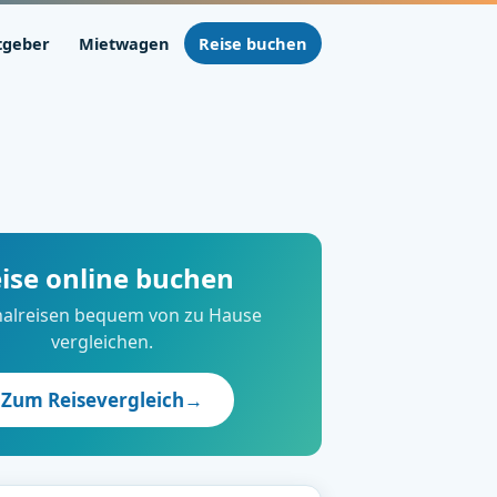
tgeber
Mietwagen
Reise buchen
ise online buchen
alreisen bequem von zu Hause
vergleichen.
Zum Reisevergleich
→