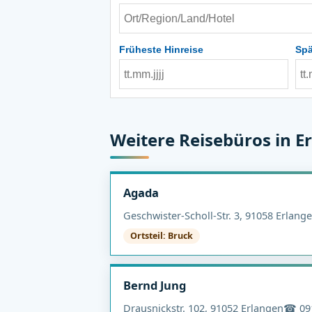
Früheste Hinreise
Spä
Weitere Reisebüros in E
Agada
Geschwister-Scholl-Str. 3, 91058 Erlang
Ortsteil: Bruck
Bernd Jung
Drausnickstr. 102, 91052 Erlangen
☎ 09