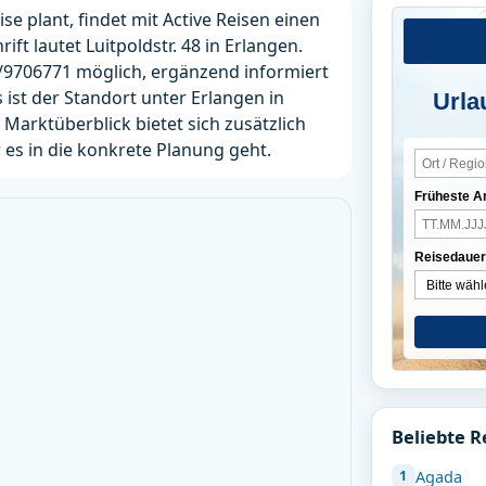
se plant, findet mit Active Reisen einen
ft lautet Luitpoldstr. 48 in Erlangen.
1/9706771 möglich, ergänzend informiert
 ist der Standort unter Erlangen in
Urla
 Marktüberblick bietet sich zusätzlich
 es in die konkrete Planung geht.
Früheste A
Reisedauer
Beliebte R
Agada