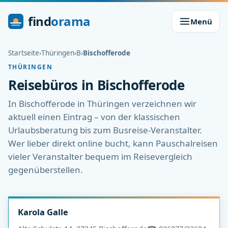
find
orama
Menü
Startseite
›
Thüringen
›
B
›
Bischofferode
THÜRINGEN
Reisebüros in Bischofferode
In Bischofferode in Thüringen verzeichnen wir
aktuell einen Eintrag – von der klassischen
Urlaubsberatung bis zum Busreise-Veranstalter.
Wer lieber direkt online bucht, kann Pauschalreisen
vieler Veranstalter bequem im Reisevergleich
gegenüberstellen.
Karola Galle