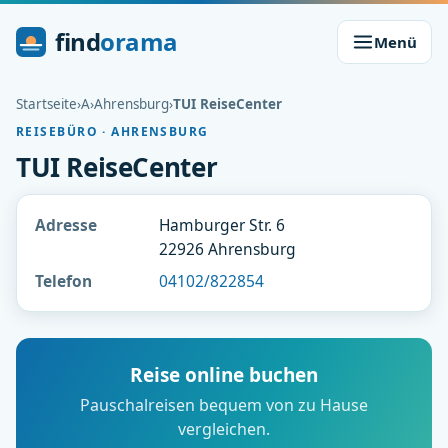
find
orama
Menü
Startseite
›
A
›
Ahrensburg
›
TUI ReiseCenter
REISEBÜRO · AHRENSBURG
TUI ReiseCenter
Adresse
Hamburger Str. 6
22926 Ahrensburg
Telefon
04102/822854
Reise online buchen
Pauschalreisen bequem von zu Hause
vergleichen.