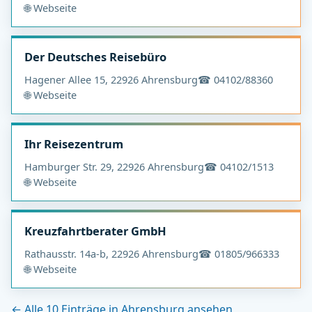
🌐 Webseite
Der Deutsches Reisebüro
Hagener Allee 15, 22926 Ahrensburg
☎ 04102/88360
🌐 Webseite
Ihr Reisezentrum
Hamburger Str. 29, 22926 Ahrensburg
☎ 04102/1513
🌐 Webseite
Kreuzfahrtberater GmbH
Rathausstr. 14a-b, 22926 Ahrensburg
☎ 01805/966333
🌐 Webseite
← Alle 10 Einträge in Ahrensburg ansehen