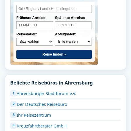
Früheste Anreise:
Späteste Abreise:
Reisedauer:
Abflughafen:
Reise finden »
Beliebte Reisebüros in Ahrensburg
Ahrensburger Stadtforum e.V.
Der Deutsches Reisebüro
Ihr Reisezentrum
Kreuzfahrtberater GmbH