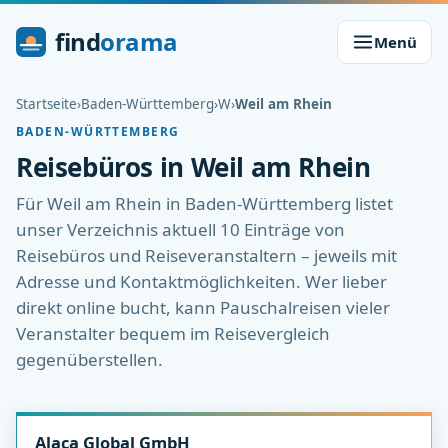
find
orama
Menü
Startseite
›
Baden-Württemberg
›
W
›
Weil am Rhein
BADEN-WÜRTTEMBERG
Reisebüros in Weil am Rhein
Für Weil am Rhein in Baden-Württemberg listet
unser Verzeichnis aktuell 10 Einträge von
Reisebüros und Reiseveranstaltern – jeweils mit
Adresse und Kontaktmöglichkeiten. Wer lieber
direkt online bucht, kann Pauschalreisen vieler
Veranstalter bequem im Reisevergleich
gegenüberstellen.
Alaca Global GmbH