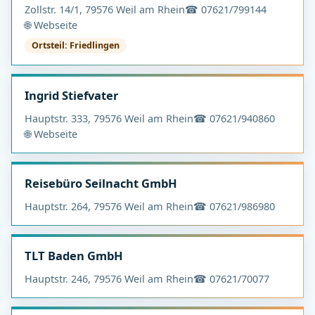
Zollstr. 14/1, 79576 Weil am Rhein
☎ 07621/799144
🌐 Webseite
Ortsteil: Friedlingen
Ingrid Stiefvater
Hauptstr. 333, 79576 Weil am Rhein
☎ 07621/940860
🌐 Webseite
Reisebüro Seilnacht GmbH
Hauptstr. 264, 79576 Weil am Rhein
☎ 07621/986980
TLT Baden GmbH
Hauptstr. 246, 79576 Weil am Rhein
☎ 07621/70077