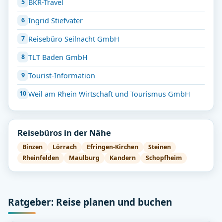
BKR-Travel
Ingrid Stiefvater
Reisebüro Seilnacht GmbH
TLT Baden GmbH
Tourist-Information
Weil am Rhein Wirtschaft und Tourismus GmbH
Reisebüros in der Nähe
Binzen
Lörrach
Efringen-Kirchen
Steinen
Rheinfelden
Maulburg
Kandern
Schopfheim
Ratgeber: Reise planen und buchen