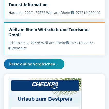
Tourist-Information
Hauptstr. 290/1, 79576 Weil am Rhein
☎ 07621/4220440
Weil am Rhein Wirtschaft und Tourismus
GmbH
Schillerstr. 2, 79576 Weil am Rhein
☎ 07621/4223631
🌐 Webseite
Reise online vergleichen
→
Urlaub zum Bestpreis