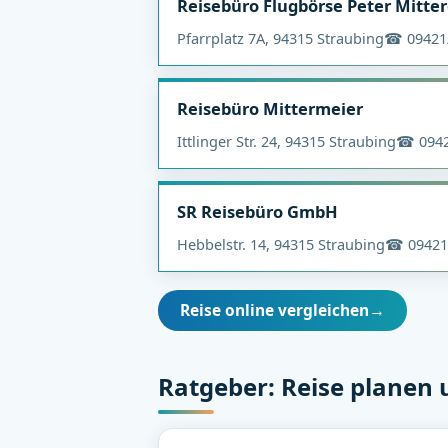
Reisebüro Flugbörse Peter Mitter
Pfarrplatz 7A, 94315 Straubing
☎ 09421
Reisebüro Mittermeier
Ittlinger Str. 24, 94315 Straubing
☎ 0942
SR Reisebüro GmbH
Hebbelstr. 14, 94315 Straubing
☎ 09421
Reise online vergleichen
→
Ratgeber: Reise planen