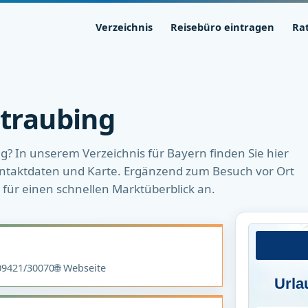
Verzeichnis
Reisebüro eintragen
Ra
Straubing
ng? In unserem Verzeichnis für Bayern finden Sie hier
 Kontaktdaten und Karte. Ergänzend zum Besuch vor Ort
h für einen schnellen Marktüberblick an.
9421/30070
🌐 Webseite
Urla