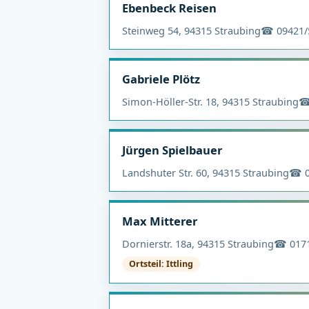
Ebenbeck Reisen
Steinweg 54, 94315 Straubing
☎ 09421/
Gabriele Plötz
Simon-Höller-Str. 18, 94315 Straubing
☎
Jürgen Spielbauer
Landshuter Str. 60, 94315 Straubing
☎ 0
Max Mitterer
Dornierstr. 18a, 94315 Straubing
☎ 0171
Ortsteil: Ittling