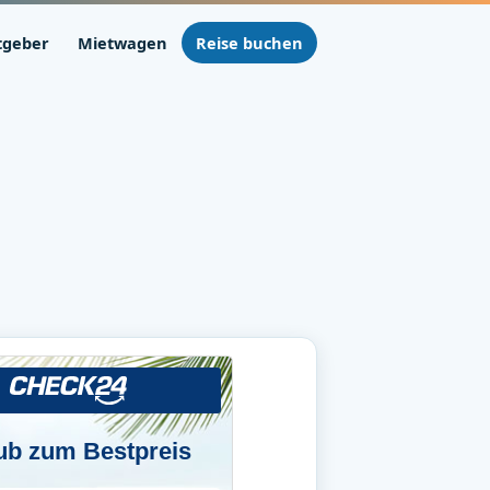
tgeber
Mietwagen
Reise buchen
ub zum Bestpreis