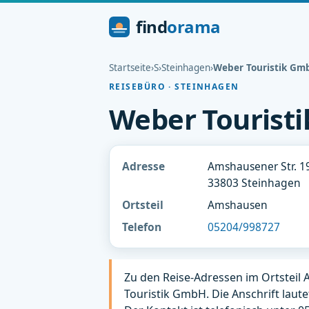
find
orama
Startseite
›
S
›
Steinhagen
›
Weber Touristik Gm
REISEBÜRO · STEINHAGEN
Weber Tourist
Adresse
Amshausener Str. 1
33803 Steinhagen
Ortsteil
Amshausen
Telefon
05204/998727
Zu den Reise-Adressen im Ortsteil
Touristik GmbH. Die Anschrift laute