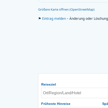
Größere Karte öffnen (OpenStreetMap)
⚑
Eintrag melden
– Änderung oder Löschung
Reiseziel
Früheste Hinreise
Spä