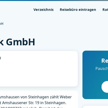
Verzeichnis
Reisebüro eintragen
Ra
bH
ik GmbH
9
Re
Pausch
 Amshausen von Steinhagen zählt Weber
t Amshausener Str. 19 in Steinhagen.