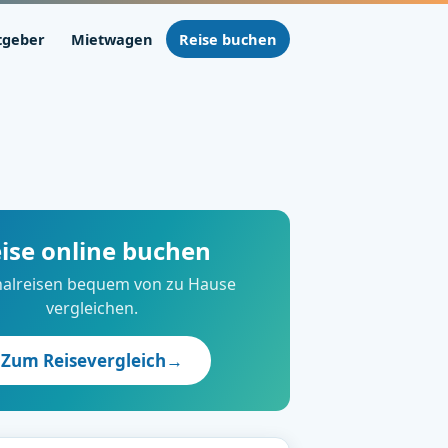
tgeber
Mietwagen
Reise buchen
ise online buchen
alreisen bequem von zu Hause
vergleichen.
Zum Reisevergleich
→