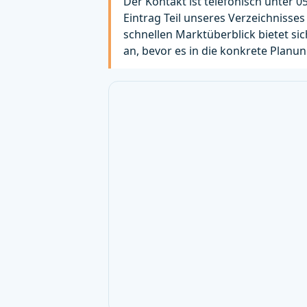
Der Kontakt ist telefonisch unter 0
Eintrag Teil unseres Verzeichnisses
schnellen Marktüberblick bietet sic
an, bevor es in die konkrete Planun