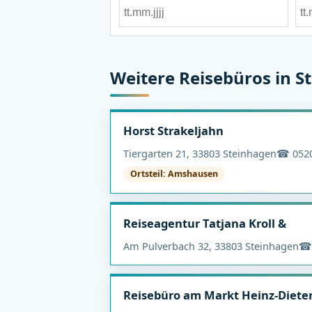
Weitere Reisebüros in S
Horst Strakeljahn
Tiergarten 21, 33803 Steinhagen
☎ 0520
Ortsteil: Amshausen
Reiseagentur Tatjana Kroll &
Am Pulverbach 32, 33803 Steinhagen
☎ 
Reisebüro am Markt Heinz-Diete