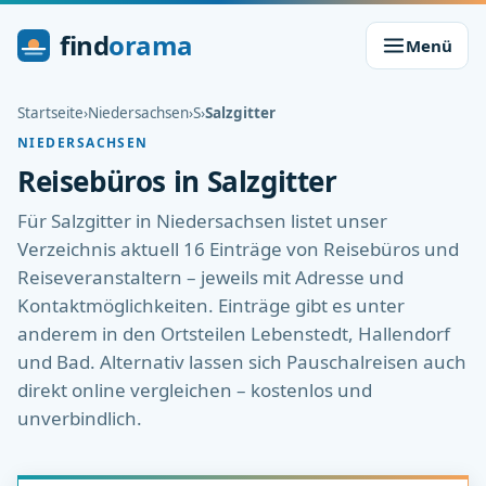
find
orama
Menü
Startseite
›
Niedersachsen
›
S
›
Salzgitter
NIEDERSACHSEN
Reisebüros in Salzgitter
Für Salzgitter in Niedersachsen listet unser
Verzeichnis aktuell 16 Einträge von Reisebüros und
Reiseveranstaltern – jeweils mit Adresse und
Kontaktmöglichkeiten. Einträge gibt es unter
anderem in den Ortsteilen Lebenstedt, Hallendorf
und Bad. Alternativ lassen sich Pauschalreisen auch
direkt online vergleichen – kostenlos und
unverbindlich.