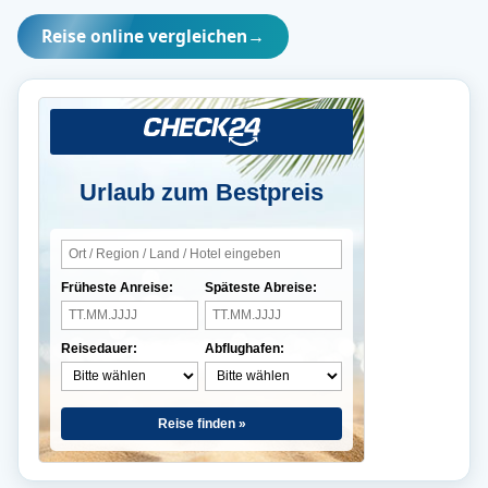
Reise online vergleichen
→
Urlaub zum Bestpreis
Früheste Anreise:
Späteste Abreise:
Reisedauer:
Abflughafen:
Reise finden »