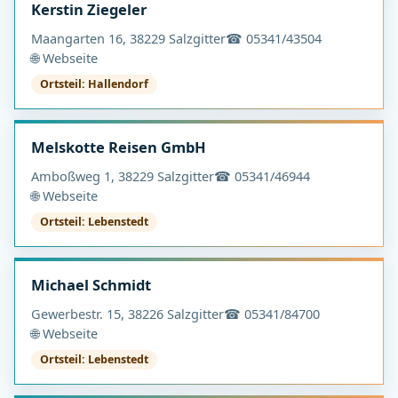
Kerstin Ziegeler
Maangarten 16, 38229 Salzgitter
☎ 05341/43504
🌐 Webseite
Ortsteil: Hallendorf
Melskotte Reisen GmbH
Amboßweg 1, 38229 Salzgitter
☎ 05341/46944
🌐 Webseite
Ortsteil: Lebenstedt
Michael Schmidt
Gewerbestr. 15, 38226 Salzgitter
☎ 05341/84700
🌐 Webseite
Ortsteil: Lebenstedt