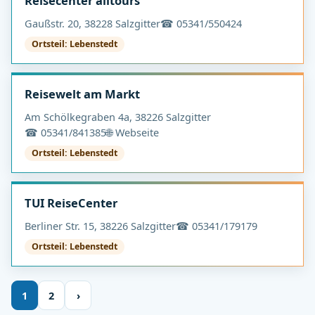
Reisecenter alltours
Gaußstr. 20, 38228 Salzgitter
☎ 05341/550424
Ortsteil: Lebenstedt
Reisewelt am Markt
Am Schölkegraben 4a, 38226 Salzgitter
☎ 05341/841385
🌐 Webseite
Ortsteil: Lebenstedt
TUI ReiseCenter
Berliner Str. 15, 38226 Salzgitter
☎ 05341/179179
Ortsteil: Lebenstedt
1
2
›