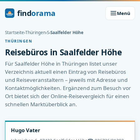
find
orama
Menü
Startseite
›
Thüringen
›
S
›
Saalfelder Höhe
THÜRINGEN
Reisebüros in Saalfelder Höhe
Für Saalfelder Höhe in Thüringen listet unser
Verzeichnis aktuell einen Eintrag von Reisebüros
und Reiseveranstaltern – jeweils mit Adresse und
Kontaktmöglichkeiten. Ergänzend zum Besuch vor
Ort bietet sich der Online-Reisevergleich für einen
schnellen Marktüberblick an.
Hugo Vater