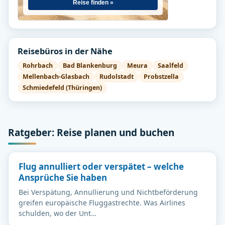
Reise finden »
Reisebüros in der Nähe
Rohrbach
Bad Blankenburg
Meura
Saalfeld
Mellenbach-Glasbach
Rudolstadt
Probstzella
Schmiedefeld (Thüringen)
Ratgeber: Reise planen und buchen
Flug annulliert oder verspätet – welche
Ansprüche Sie haben
Bei Verspätung, Annullierung und Nichtbeförderung
greifen europäische Fluggastrechte. Was Airlines
schulden, wo der Unt…