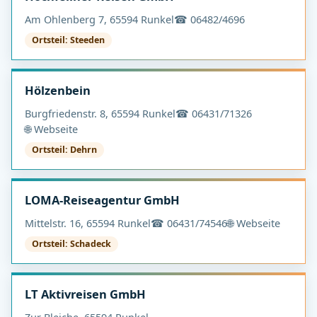
Am Ohlenberg 7, 65594 Runkel
☎ 06482/4696
Ortsteil: Steeden
Hölzenbein
Burgfriedenstr. 8, 65594 Runkel
☎ 06431/71326
🌐 Webseite
Ortsteil: Dehrn
LOMA-Reiseagentur GmbH
Mittelstr. 16, 65594 Runkel
☎ 06431/74546
🌐 Webseite
Ortsteil: Schadeck
LT Aktivreisen GmbH
Zur Bleiche, 65594 Runkel