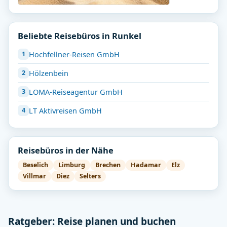
Beliebte Reisebüros in Runkel
Hochfellner-Reisen GmbH
Hölzenbein
LOMA-Reiseagentur GmbH
LT Aktivreisen GmbH
Reisebüros in der Nähe
Beselich
Limburg
Brechen
Hadamar
Elz
Villmar
Diez
Selters
Ratgeber: Reise planen und buchen