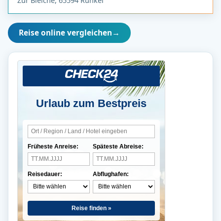
Reise online vergleichen
→
Urlaub zum Bestpreis
Früheste Anreise:
Späteste Abreise:
Reisedauer:
Abflughafen:
Reise finden »