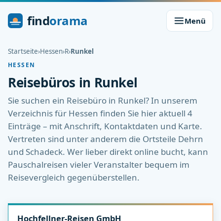
find
orama
Menü
Startseite
›
Hessen
›
R
›
Runkel
HESSEN
Reisebüros in Runkel
Sie suchen ein Reisebüro in Runkel? In unserem
Verzeichnis für Hessen finden Sie hier aktuell 4
Einträge – mit Anschrift, Kontaktdaten und Karte.
Vertreten sind unter anderem die Ortsteile Dehrn
und Schadeck. Wer lieber direkt online bucht, kann
Pauschalreisen vieler Veranstalter bequem im
Reisevergleich gegenüberstellen.
Hochfellner-Reisen GmbH