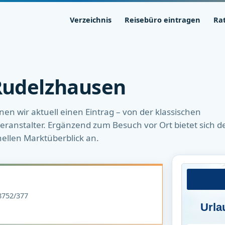
Verzeichnis
Reisebüro eintragen
Ra
 Rudelzhausen
en wir aktuell einen Eintrag – von der klassischen
ranstalter. Ergänzend zum Besuch vor Ort bietet sich d
nellen Marktüberblick an.
752/377
Urla