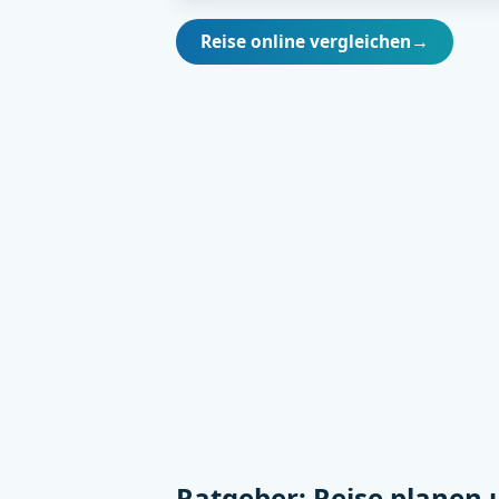
Reise online vergleichen
→
Ratgeber: Reise planen