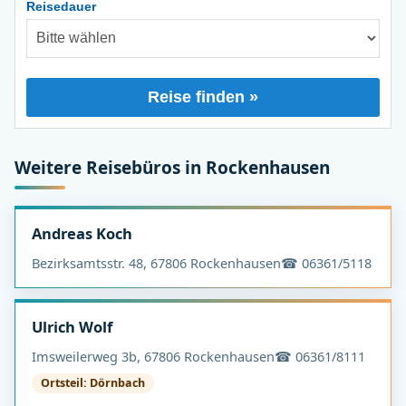
Reisedauer
Reise finden »
Weitere Reisebüros in Rockenhausen
Andreas Koch
Bezirksamtsstr. 48, 67806 Rockenhausen
☎ 06361/5118
Ulrich Wolf
Imsweilerweg 3b, 67806 Rockenhausen
☎ 06361/8111
Ortsteil: Dörnbach