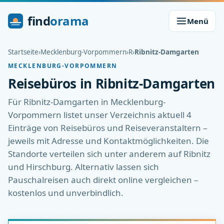
find
orama
Menü
Startseite
›
Mecklenburg-Vorpommern
›
R
›
Ribnitz-Damgarten
MECKLENBURG-VORPOMMERN
Reisebüros in Ribnitz-Damgarten
Für Ribnitz-Damgarten in Mecklenburg-
Vorpommern listet unser Verzeichnis aktuell 4
Einträge von Reisebüros und Reiseveranstaltern –
jeweils mit Adresse und Kontaktmöglichkeiten. Die
Standorte verteilen sich unter anderem auf Ribnitz
und Hirschburg. Alternativ lassen sich
Pauschalreisen auch direkt online vergleichen –
kostenlos und unverbindlich.