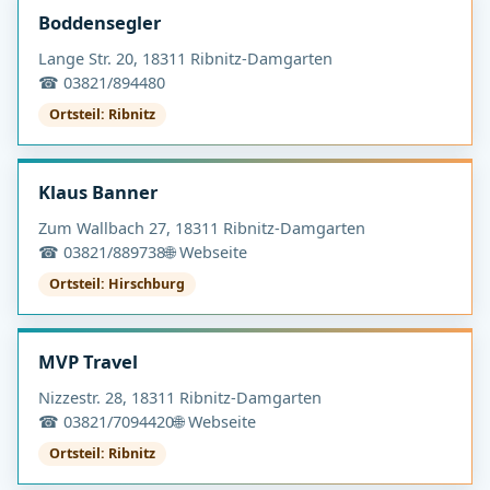
Boddensegler
Lange Str. 20, 18311 Ribnitz-Damgarten
☎ 03821/894480
Ortsteil: Ribnitz
Klaus Banner
Zum Wallbach 27, 18311 Ribnitz-Damgarten
☎ 03821/889738
🌐 Webseite
Ortsteil: Hirschburg
MVP Travel
Nizzestr. 28, 18311 Ribnitz-Damgarten
☎ 03821/7094420
🌐 Webseite
Ortsteil: Ribnitz