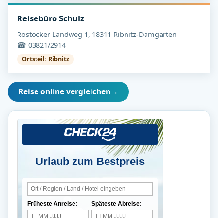
Reisebüro Schulz
Rostocker Landweg 1, 18311 Ribnitz-Damgarten
☎ 03821/2914
Ortsteil: Ribnitz
Reise online vergleichen
→
Urlaub zum Bestpreis
Früheste Anreise:
Späteste Abreise: