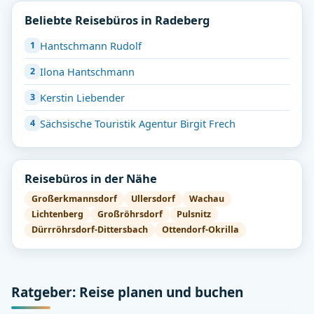
Beliebte Reisebüros in Radeberg
Hantschmann Rudolf
Ilona Hantschmann
Kerstin Liebender
Sächsische Touristik Agentur Birgit Frech
Reisebüros in der Nähe
Großerkmannsdorf
Ullersdorf
Wachau
Lichtenberg
Großröhrsdorf
Pulsnitz
Dürrröhrsdorf-Dittersbach
Ottendorf-Okrilla
Ratgeber: Reise planen und buchen