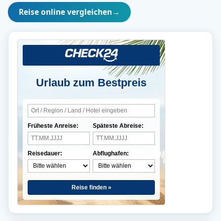
Reise online vergleichen
→
Urlaub zum Bestpreis
Früheste Anreise:
Späteste Abreise:
Reisedauer:
Abflughafen:
Reise finden »