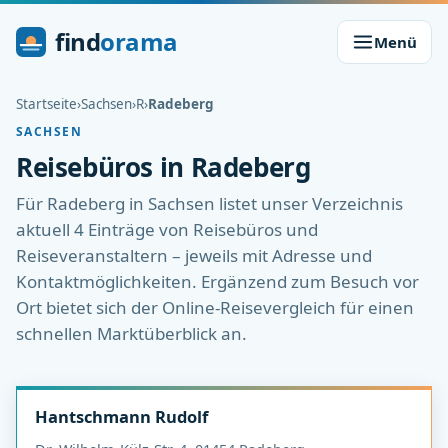
find
orama
Menü
Startseite
›
Sachsen
›
R
›
Radeberg
SACHSEN
Reisebüros in Radeberg
Für Radeberg in Sachsen listet unser Verzeichnis
aktuell 4 Einträge von Reisebüros und
Reiseveranstaltern – jeweils mit Adresse und
Kontaktmöglichkeiten. Ergänzend zum Besuch vor
Ort bietet sich der Online-Reisevergleich für einen
schnellen Marktüberblick an.
Hantschmann Rudolf