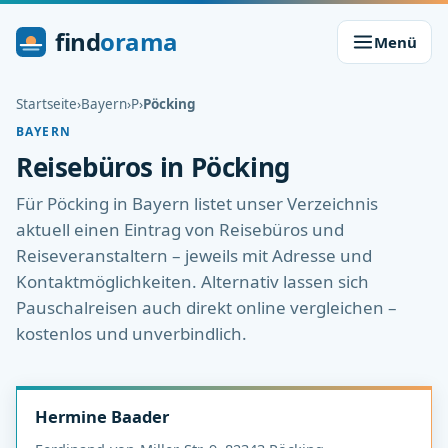
find
orama
Menü
Startseite
›
Bayern
›
P
›
Pöcking
BAYERN
Reisebüros in Pöcking
Für Pöcking in Bayern listet unser Verzeichnis
aktuell einen Eintrag von Reisebüros und
Reiseveranstaltern – jeweils mit Adresse und
Kontaktmöglichkeiten. Alternativ lassen sich
Pauschalreisen auch direkt online vergleichen –
kostenlos und unverbindlich.
Hermine Baader