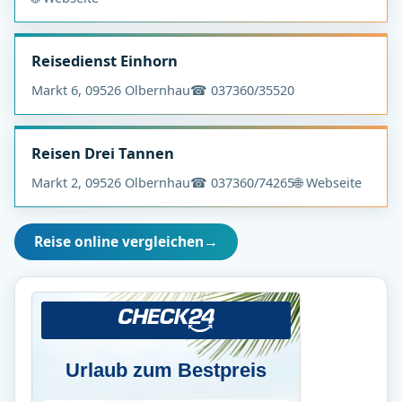
Reisedienst Einhorn
Markt 6, 09526 Olbernhau
☎ 037360/35520
Reisen Drei Tannen
Markt 2, 09526 Olbernhau
☎ 037360/74265
🌐 Webseite
Reise online vergleichen
→
Urlaub zum Bestpreis