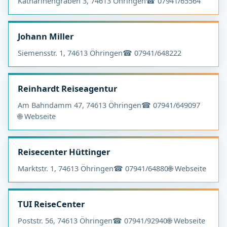
Katharinengraben 3, 74613 Öhringen
☎ 07941/65564
Johann Miller
Siemensstr. 1, 74613 Öhringen
☎ 07941/648222
Reinhardt Reiseagentur
Am Bahndamm 47, 74613 Öhringen
☎ 07941/649097
🌐 Webseite
Reisecenter Hüttinger
Marktstr. 1, 74613 Öhringen
☎ 07941/64880
🌐 Webseite
TUI ReiseCenter
Poststr. 56, 74613 Öhringen
☎ 07941/92940
🌐 Webseite