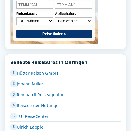
Reisedauer:
Abflughafen:
Reise finden »
Beliebte Reisebüros in Öhringen
Hütter Reisen GmbH
Johann Miller
Reinhardt Reiseagentur
Reisecenter Hüttinger
TUI ReiseCenter
Ulrich Läpple