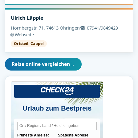
Ulrich Läpple
Hornbergstr. 71, 74613 Öhringen
☎ 07941/9849429
🌐 Webseite
Ortsteil: Cappel
Reise online vergleichen
→
Urlaub zum Bestpreis
Früheste Anreise:
Späteste Abreise: