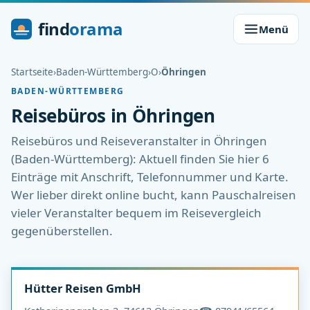
find
orama
Menü
Startseite
›
Baden-Württemberg
›
O
›
Öhringen
BADEN-WÜRTTEMBERG
Reisebüros in Öhringen
Reisebüros und Reiseveranstalter in Öhringen
(Baden-Württemberg): Aktuell finden Sie hier 6
Einträge mit Anschrift, Telefonnummer und Karte.
Wer lieber direkt online bucht, kann Pauschalreisen
vieler Veranstalter bequem im Reisevergleich
gegenüberstellen.
Hütter Reisen GmbH