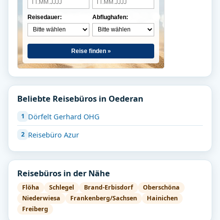
Reisedauer:
Abflughafen:
Reise finden »
Beliebte Reisebüros in Oederan
Dörfelt Gerhard OHG
Reisebüro Azur
Reisebüros in der Nähe
Flöha
Schlegel
Brand-Erbisdorf
Oberschöna
Niederwiesa
Frankenberg/Sachsen
Hainichen
Freiberg