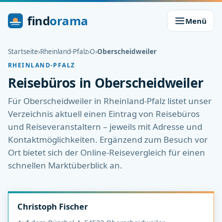
find
orama
Menü
Startseite
›
Rheinland-Pfalz
›
O
›
Oberscheidweiler
RHEINLAND-PFALZ
Reisebüros in Oberscheidweiler
Für Oberscheidweiler in Rheinland-Pfalz listet unser
Verzeichnis aktuell einen Eintrag von Reisebüros
und Reiseveranstaltern – jeweils mit Adresse und
Kontaktmöglichkeiten. Ergänzend zum Besuch vor
Ort bietet sich der Online-Reisevergleich für einen
schnellen Marktüberblick an.
Christoph Fischer