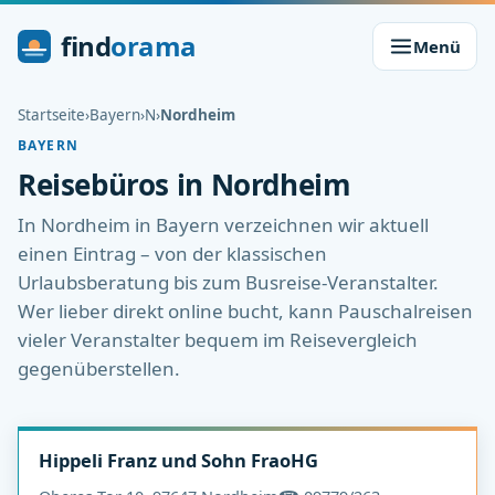
find
orama
Menü
Startseite
›
Bayern
›
N
›
Nordheim
BAYERN
Reisebüros in Nordheim
In Nordheim in Bayern verzeichnen wir aktuell
einen Eintrag – von der klassischen
Urlaubsberatung bis zum Busreise-Veranstalter.
Wer lieber direkt online bucht, kann Pauschalreisen
vieler Veranstalter bequem im Reisevergleich
gegenüberstellen.
Hippeli Franz und Sohn FraoHG