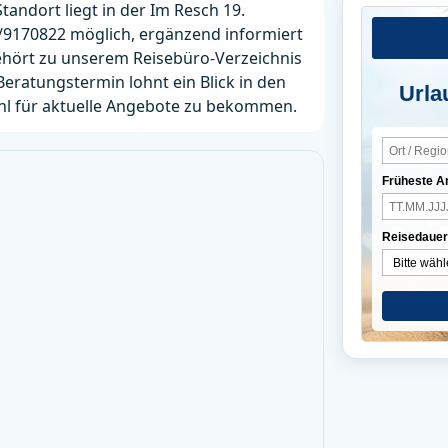
tandort liegt in der Im Resch 19.
8/9170822 möglich, ergänzend informiert
gehört zu unserem Reisebüro-Verzeichnis
Beratungstermin lohnt ein Blick in den
Urla
ühl für aktuelle Angebote zu bekommen.
Früheste A
Reisedauer