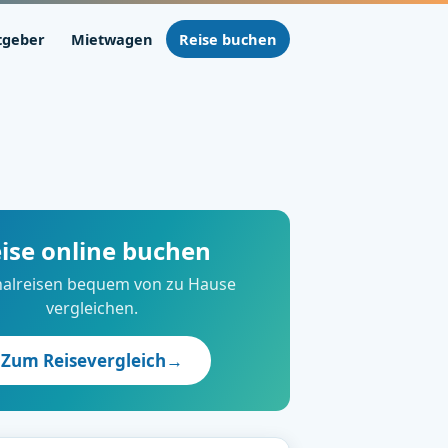
tgeber
Mietwagen
Reise buchen
ise online buchen
alreisen bequem von zu Hause
vergleichen.
Zum Reisevergleich
→