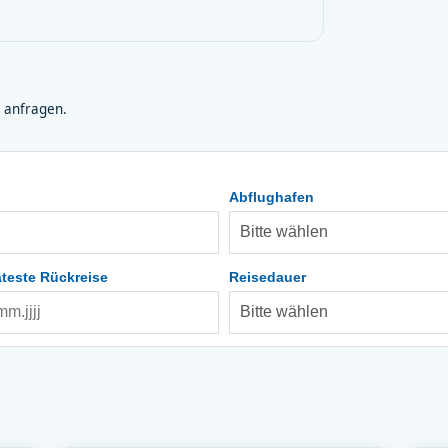
 anfragen.
Abflughafen
teste Rückreise
Reisedauer