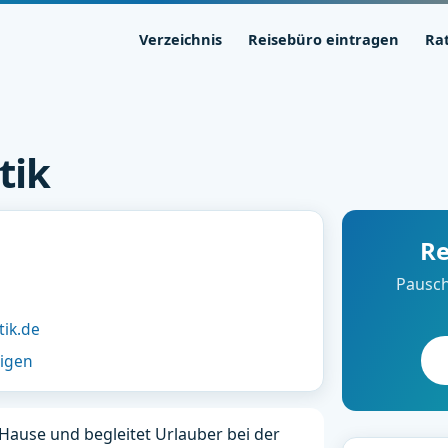
Verzeichnis
Reisebüro eintragen
Ra
tik
Re
Pausch
tik.de
eigen
 Hause und begleitet Urlauber bei der