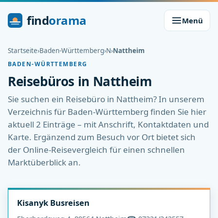
find
orama
Menü
Startseite
›
Baden-Württemberg
›
N
›
Nattheim
BADEN-WÜRTTEMBERG
Reisebüros in Nattheim
Sie suchen ein Reisebüro in Nattheim? In unserem
Verzeichnis für Baden-Württemberg finden Sie hier
aktuell 2 Einträge – mit Anschrift, Kontaktdaten und
Karte. Ergänzend zum Besuch vor Ort bietet sich
der Online-Reisevergleich für einen schnellen
Marktüberblick an.
Kisanyk Busreisen