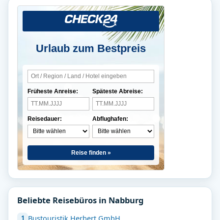
Urlaub zum Bestpreis
Früheste Anreise:
Späteste Abreise:
Reisedauer:
Abflughafen:
Reise finden »
Beliebte Reisebüros in Nabburg
Bustouristik Herbert GmbH