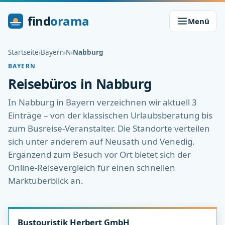
find
orama
Menü
Startseite
›
Bayern
›
N
›
Nabburg
BAYERN
Reisebüros in Nabburg
In Nabburg in Bayern verzeichnen wir aktuell 3
Einträge – von der klassischen Urlaubsberatung bis
zum Busreise-Veranstalter. Die Standorte verteilen
sich unter anderem auf Neusath und Venedig.
Ergänzend zum Besuch vor Ort bietet sich der
Online-Reisevergleich für einen schnellen
Marktüberblick an.
Bustouristik Herbert GmbH