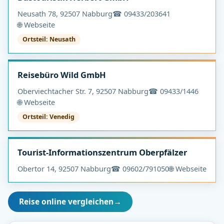
Neusath 78, 92507 Nabburg
☎ 09433/203641
🌐 Webseite
Ortsteil: Neusath
Reisebüro Wild GmbH
Oberviechtacher Str. 7, 92507 Nabburg
☎ 09433/1446
🌐 Webseite
Ortsteil: Venedig
Tourist-Informationszentrum Oberpfälzer
Obertor 14, 92507 Nabburg
☎ 09602/791050
🌐 Webseite
Reise online vergleichen
→