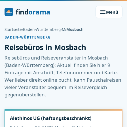
find
orama
Menü
Startseite
›
Baden-Württemberg
›
M
›
Mosbach
BADEN-WÜRTTEMBERG
Reisebüros in Mosbach
Reisebüros und Reiseveranstalter in Mosbach
(Baden-Württemberg): Aktuell finden Sie hier 9
Einträge mit Anschrift, Telefonnummer und Karte.
Wer lieber direkt online bucht, kann Pauschalreisen
vieler Veranstalter bequem im Reisevergleich
gegenüberstellen.
Alethinos UG (haftungsbeschränkt)