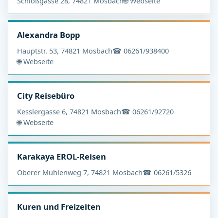
Schloßgasse 28, 74821 Mosbach
🌐 Webseite
Alexandra Bopp
Hauptstr. 53, 74821 Mosbach
☎ 06261/938400
🌐 Webseite
City Reisebüro
Kesslergasse 6, 74821 Mosbach
☎ 06261/92720
🌐 Webseite
Karakaya EROL-Reisen
Oberer Mühlenweg 7, 74821 Mosbach
☎ 06261/5326
Kuren und Freizeiten