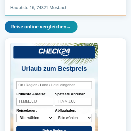
Hauptstr. 16, 74821 Mosbach
Reise online vergleichen
→
Urlaub zum Bestpreis
Früheste Anreise:
Späteste Abreise:
Reisedauer:
Abflughafen:
Reise finden »