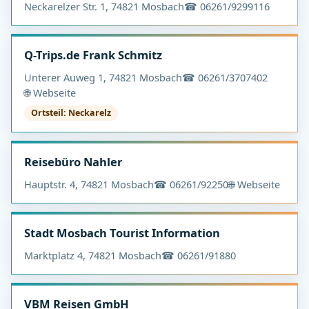
Neckarelzer Str. 1, 74821 Mosbach
☎ 06261/9299116
Q-Trips.de Frank Schmitz
Unterer Auweg 1, 74821 Mosbach
☎ 06261/3707402
🌐 Webseite
Ortsteil: Neckarelz
Reisebüro Nahler
Hauptstr. 4, 74821 Mosbach
☎ 06261/92250
🌐 Webseite
Stadt Mosbach Tourist Information
Marktplatz 4, 74821 Mosbach
☎ 06261/91880
VBM Reisen GmbH