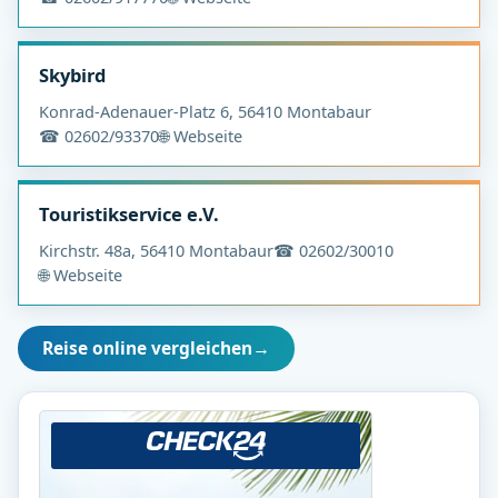
Skybird
Konrad-Adenauer-Platz 6, 56410 Montabaur
☎ 02602/93370
🌐 Webseite
Touristikservice e.V.
Kirchstr. 48a, 56410 Montabaur
☎ 02602/30010
🌐 Webseite
Reise online vergleichen
→