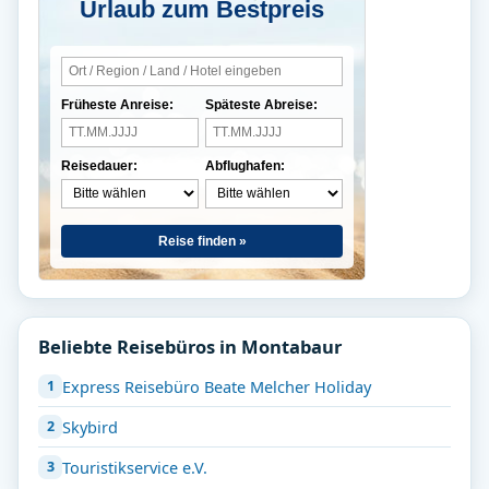
Urlaub zum Bestpreis
Früheste Anreise:
Späteste Abreise:
Reisedauer:
Abflughafen:
Reise finden »
Beliebte Reisebüros in Montabaur
Express Reisebüro Beate Melcher Holiday
Skybird
Touristikservice e.V.