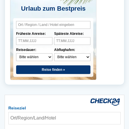
Urlaub zum Bestpreis
Früheste Anreise:
Späteste Abreise:
Reisedauer:
Abflughafen:
Reise finden »
Reiseziel