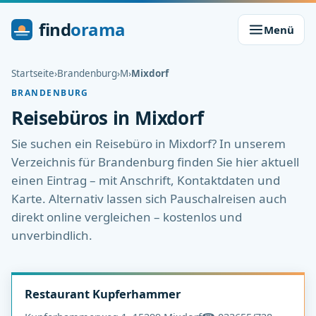
find
orama
Menü
Startseite
›
Brandenburg
›
M
›
Mixdorf
BRANDENBURG
Reisebüros in Mixdorf
Sie suchen ein Reisebüro in Mixdorf? In unserem
Verzeichnis für Brandenburg finden Sie hier aktuell
einen Eintrag – mit Anschrift, Kontaktdaten und
Karte. Alternativ lassen sich Pauschalreisen auch
direkt online vergleichen – kostenlos und
unverbindlich.
Restaurant Kupferhammer