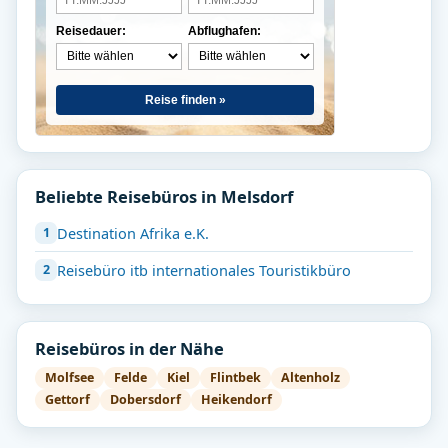
Reisedauer:
Abflughafen:
Reise finden »
Beliebte Reisebüros in Melsdorf
Destination Afrika e.K.
Reisebüro itb internationales Touristikbüro
Reisebüros in der Nähe
Molfsee
Felde
Kiel
Flintbek
Altenholz
Gettorf
Dobersdorf
Heikendorf