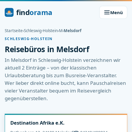
find
orama
Menü
Startseite
›
Schleswig-Holstein
›
M
›
Melsdorf
SCHLESWIG-HOLSTEIN
Reisebüros in Melsdorf
In Melsdorf in Schleswig-Holstein verzeichnen wir
aktuell 2 Einträge – von der klassischen
Urlaubsberatung bis zum Busreise-Veranstalter.
Wer lieber direkt online bucht, kann Pauschalreisen
vieler Veranstalter bequem im Reisevergleich
gegenüberstellen.
Destination Afrika e.K.