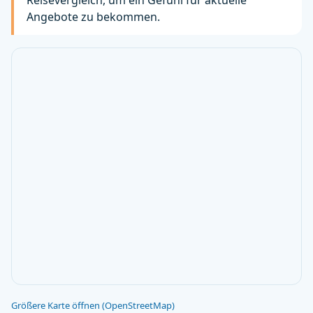
Reisevergleich, um ein Gefühl für aktuelle
Angebote zu bekommen.
Größere Karte öffnen (OpenStreetMap)