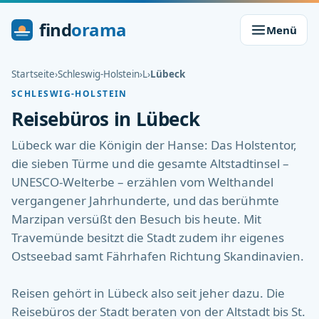
find
orama
Menü
Startseite
›
Schleswig-Holstein
›
L
›
Lübeck
SCHLESWIG-HOLSTEIN
Reisebüros in Lübeck
Lübeck war die Königin der Hanse: Das Holstentor,
die sieben Türme und die gesamte Altstadtinsel –
UNESCO-Welterbe – erzählen vom Welthandel
vergangener Jahrhunderte, und das berühmte
Marzipan versüßt den Besuch bis heute. Mit
Travemünde besitzt die Stadt zudem ihr eigenes
Ostseebad samt Fährhafen Richtung Skandinavien.
Reisen gehört in Lübeck also seit jeher dazu. Die
Reisebüros der Stadt beraten von der Altstadt bis St.