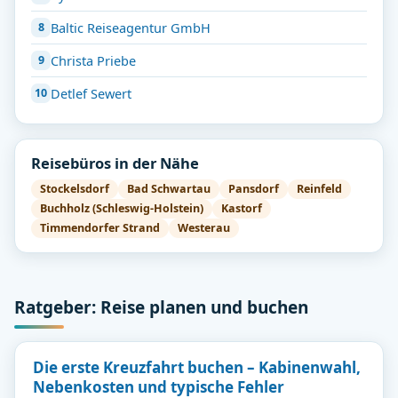
Baltic Reiseagentur GmbH
Christa Priebe
Detlef Sewert
Reisebüros in der Nähe
Stockelsdorf
Bad Schwartau
Pansdorf
Reinfeld
Buchholz (Schleswig-Holstein)
Kastorf
Timmendorfer Strand
Westerau
Ratgeber: Reise planen und buchen
Die erste Kreuzfahrt buchen – Kabinenwahl,
Nebenkosten und typische Fehler