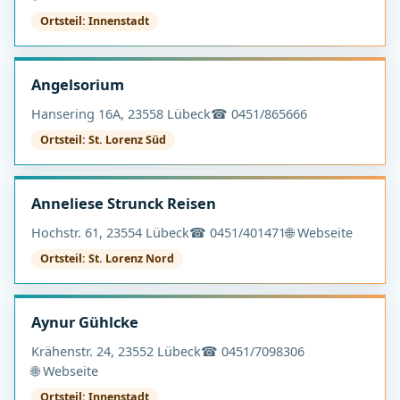
Ortsteil: Innenstadt
Angelsorium
Hansering 16A, 23558 Lübeck
☎ 0451/865666
Ortsteil: St. Lorenz Süd
Anneliese Strunck Reisen
Hochstr. 61, 23554 Lübeck
☎ 0451/401471
🌐 Webseite
Ortsteil: St. Lorenz Nord
Aynur Gühlcke
Krähenstr. 24, 23552 Lübeck
☎ 0451/7098306
🌐 Webseite
Ortsteil: Innenstadt