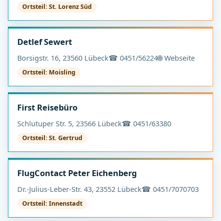
Ortsteil: St. Lorenz Süd
Detlef Sewert
Borsigstr. 16, 23560 Lübeck
☎ 0451/56224
🌐 Webseite
Ortsteil: Moisling
First Reisebüro
Schlutuper Str. 5, 23566 Lübeck
☎ 0451/63380
Ortsteil: St. Gertrud
FlugContact Peter Eichenberg
Dr.-Julius-Leber-Str. 43, 23552 Lübeck
☎ 0451/7070703
Ortsteil: Innenstadt