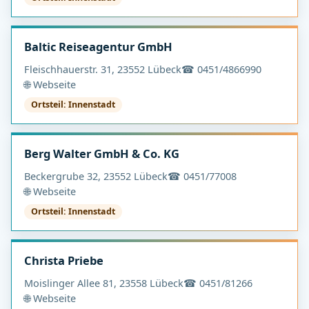
Baltic Reiseagentur GmbH
Fleischhauerstr. 31, 23552 Lübeck
☎ 0451/4866990
🌐 Webseite
Ortsteil: Innenstadt
Berg Walter GmbH & Co. KG
Beckergrube 32, 23552 Lübeck
☎ 0451/77008
🌐 Webseite
Ortsteil: Innenstadt
Christa Priebe
Moislinger Allee 81, 23558 Lübeck
☎ 0451/81266
🌐 Webseite