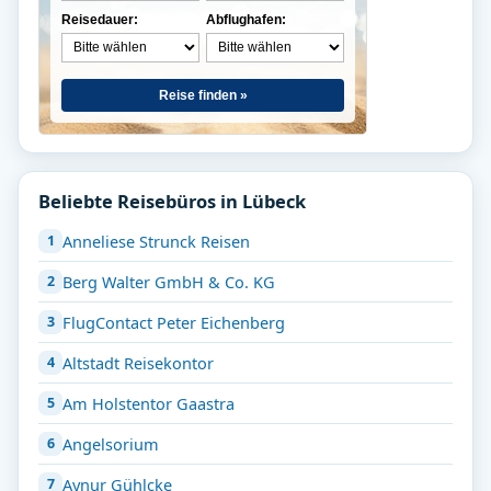
Reisedauer:
Abflughafen:
Reise finden »
Beliebte Reisebüros in Lübeck
Anneliese Strunck Reisen
Berg Walter GmbH & Co. KG
FlugContact Peter Eichenberg
Altstadt Reisekontor
Am Holstentor Gaastra
Angelsorium
Aynur Gühlcke