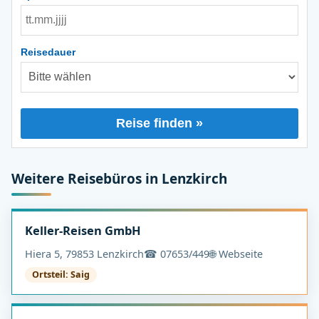
Reisedauer
Reise finden »
Weitere Reisebüros in Lenzkirch
Keller-Reisen GmbH
Hiera 5, 79853 Lenzkirch
☎ 07653/449
🌐 Webseite
Ortsteil: Saig