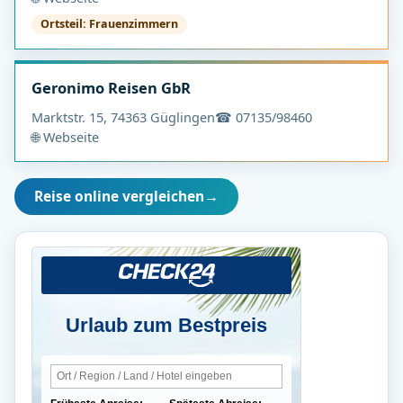
Ortsteil: Frauenzimmern
Geronimo Reisen GbR
Marktstr. 15, 74363 Güglingen
☎ 07135/98460
🌐 Webseite
Reise online vergleichen
→
Urlaub zum Bestpreis