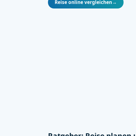
Reise online vergleichen
→
Ratgeber: Reise planen