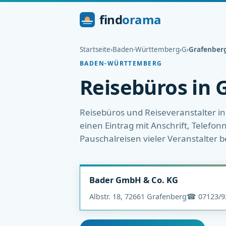
find
orama
Startseite
›
Baden-Württemberg
›
G
›
Grafenber
BADEN-WÜRTTEMBERG
Reisebüros in 
Reisebüros und Reiseveranstalter in
einen Eintrag mit Anschrift, Telefo
Pauschalreisen vieler Veranstalter
Bader GmbH & Co. KG
Albstr. 18, 72661 Grafenberg
☎ 07123/9