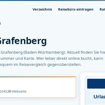
Verzeichnis
Reisebüro eintragen
Ra
g
Grafenberg
 Grafenberg (Baden-Württemberg): Aktuell finden Sie hi
nnummer und Karte. Wer lieber direkt online bucht, kann
 bequem im Reisevergleich gegenüberstellen.
33452
🌐 Webseite
Urla