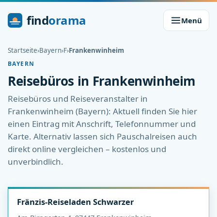
find
orama
Menü
Startseite
›
Bayern
›
F
›
Frankenwinheim
BAYERN
Reisebüros in Frankenwinheim
Reisebüros und Reiseveranstalter in
Frankenwinheim (Bayern): Aktuell finden Sie hier
einen Eintrag mit Anschrift, Telefonnummer und
Karte. Alternativ lassen sich Pauschalreisen auch
direkt online vergleichen – kostenlos und
unverbindlich.
Fränzis-Reiseladen Schwarzer