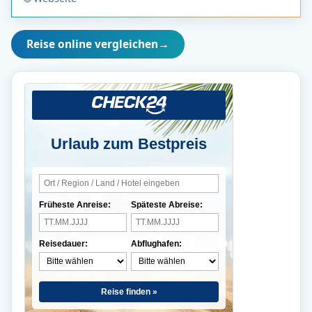
Reise online vergleichen
→
Urlaub zum Bestpreis
Früheste Anreise:
Späteste Abreise:
Reisedauer:
Abflughafen:
Reise finden »