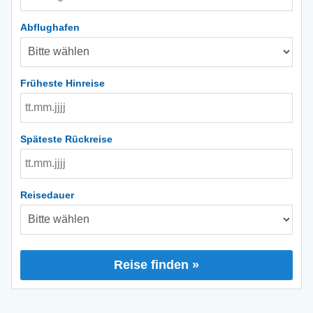
Abflughafen
Früheste Hinreise
Späteste Rückreise
Reisedauer
Reise finden »