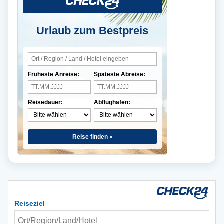
Urlaub zum Bestpreis
Früheste Anreise:
Späteste Abreise:
Reisedauer:
Abflughafen:
Reise finden »
Reiseziel