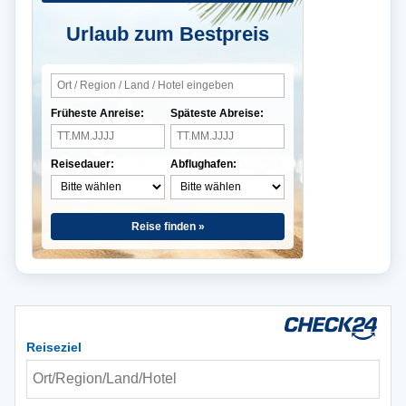
Urlaub zum Bestpreis
Früheste Anreise:
Späteste Abreise:
Reisedauer:
Abflughafen:
Reise finden »
Reiseziel