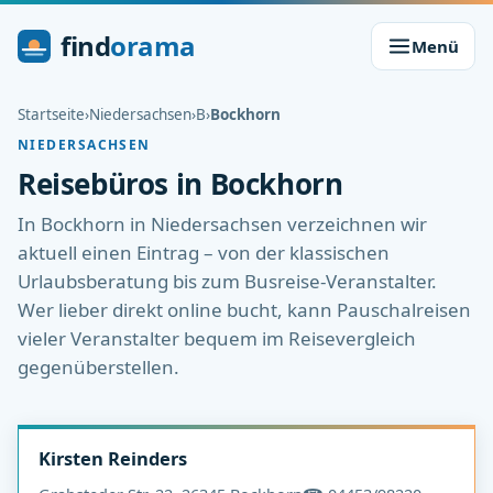
find
orama
Menü
Startseite
›
Niedersachsen
›
B
›
Bockhorn
NIEDERSACHSEN
Reisebüros in Bockhorn
In Bockhorn in Niedersachsen verzeichnen wir
aktuell einen Eintrag – von der klassischen
Urlaubsberatung bis zum Busreise-Veranstalter.
Wer lieber direkt online bucht, kann Pauschalreisen
vieler Veranstalter bequem im Reisevergleich
gegenüberstellen.
Kirsten Reinders