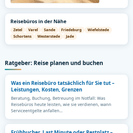
Reisebüros in der Nähe
Zetel
Varel
Sande
Friedeburg
Wiefelstede
Schortens
Westerstede
Jade
Ratgeber: Reise planen und buchen
Was ein Reisebüro tatsächlich für Sie tut –
Leistungen, Kosten, Grenzen
Beratung, Buchung, Betreuung im Notfall: Was
Reisebüros heute leisten, wie sie verdienen, wann
Serviceentgelte anfallen…
Frühbucher, Last Minute oder Restplatz –