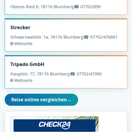
Oberes Ried 6, 78176 Blumberg
☎ 07702/890
Strecker
Schwarzwaldstr. 1a, 78176 Blumberg
☎ 07702/476801
🌐 Webseite
Tripado GmbH
Hauptstr. 77, 78176 Blumberg
☎ 07702/47990
🌐 Webseite
Reise online vergleichen
→