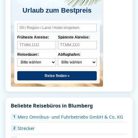
Urlaub zum Bestpreis
Früheste Anreise:
Späteste Abreise:
Reisedauer:
Abflughafen:
Reise finden »
Beliebte Reisebüros in Blumberg
Merz Omnibus- und Fuhrbetriebs GmbH & Co. KG
Strecker