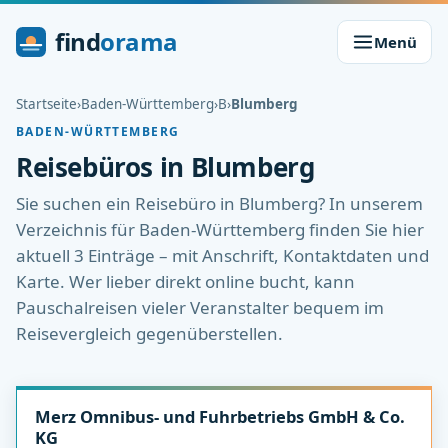
find
orama
Menü
Startseite
›
Baden-Württemberg
›
B
›
Blumberg
BADEN-WÜRTTEMBERG
Reisebüros in Blumberg
Sie suchen ein Reisebüro in Blumberg? In unserem
Verzeichnis für Baden-Württemberg finden Sie hier
aktuell 3 Einträge – mit Anschrift, Kontaktdaten und
Karte. Wer lieber direkt online bucht, kann
Pauschalreisen vieler Veranstalter bequem im
Reisevergleich gegenüberstellen.
Merz Omnibus- und Fuhrbetriebs GmbH & Co.
KG